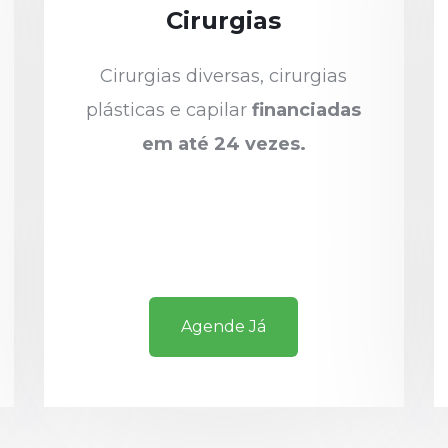
Cirurgias
Cirurgias diversas, cirurgias
plásticas e capilar
financiadas
em até 24 vezes.
Agende Já