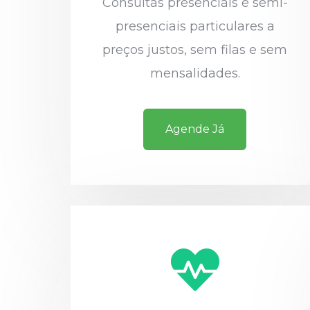
Consultas presenciais e semi-
presenciais particulares a
preços justos, sem filas e sem
mensalidades.
Agende Já