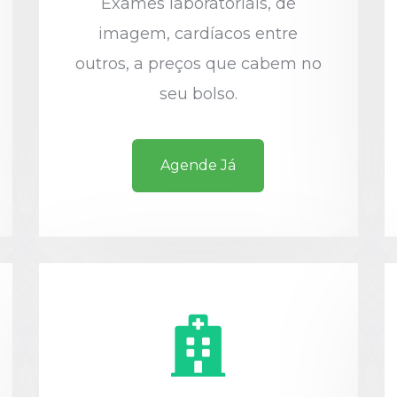
Exames laboratoriais, de
imagem, cardíacos entre
outros, a preços que cabem no
seu bolso.
Agende Já