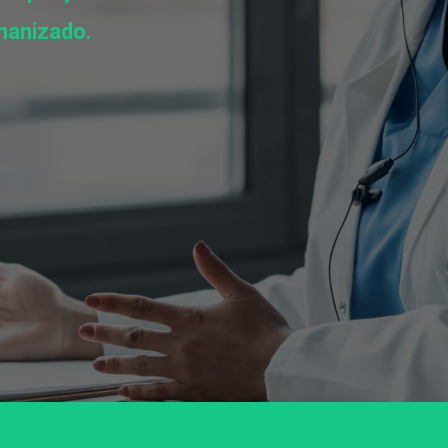
anizado.