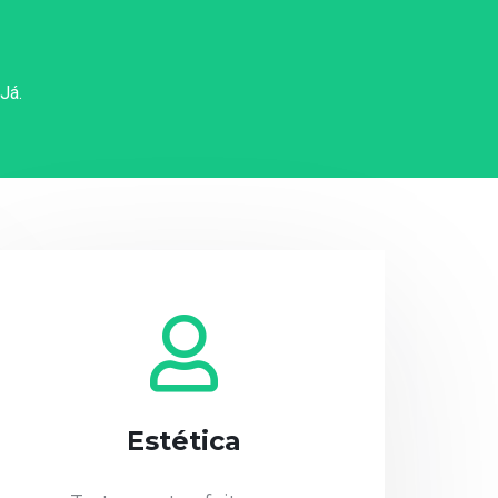
Já.
Estética