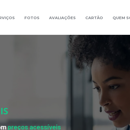
RVIÇOS
FOTOS
AVALIAÇÕES
CARTÃO
QUEM 
IS
com
preços acessíveis