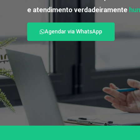
e atendimento verdadeiramente
hum
Agendar via WhatsApp