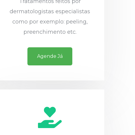
Tratamentos feitos por
dermatologistas especialistas
como por exemplo: peeling,
preenchimento etc.
Agende Já