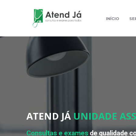
INÍCIO
SE
ATEND JÁ
UNIDADE ASS
Consultas e exames
de qualidade 